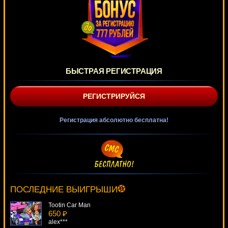
БЫСТРАЯ РЕГИСТРАЦИЯ
РЕГИСТРИРУЙСЯ
Регистрация абсолютно бесплатна!
She's A Rich Girl
615 ₽
Root77***
ПОСЛЕДНИЕ ВЫИГРЫШИ
Tootin Car Man
650 ₽
alex***