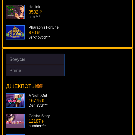
Hot Ink
3532 ₽
alex***
Pharaoh's Fortune
870 ₽
verkhovod***
Break Da Bank Again
3991 ₽
loto***
Бонусы
Disco Spins
Prime
1810 ₽
White Buffalo
verkhovod***
18174 ₽
sgvwood***
ДЖЕКПОТЫ
Hexaline
2265 ₽
A Night Out
mgarkunov***
16775 ₽
DenisVS***
Geisha Story
12187 ₽
number***