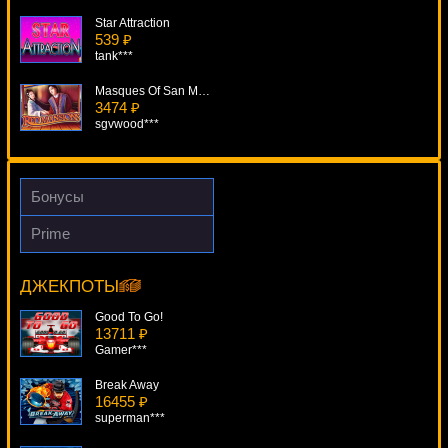
Star Attraction
539 ₽
tank***
Masques Of San Marco
3474 ₽
sgvwood***
Cashanova
1362 ₽
blogolet***
Бонусы
Dragon Island
Prime
3484 ₽
Quest For Gold
loto***
14457 ₽
Deni***
ДЖЕКПОТЫ
Jewel Of The Arts
4444 ₽
Good To Go!
loto***
13711 ₽
Gamer***
Break Away
16455 ₽
superman***