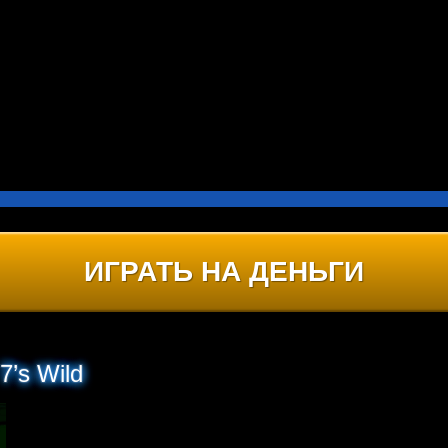
ИГРАТЬ НА ДЕНЬГИ
7’s Wild