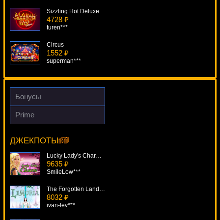
Sizzling Hot Deluxe
4728 ₽
turen***
Circus
1552 ₽
superman***
Fruit Shop
1576 ₽
Gamer***
Бонусы
Garage
Prime
4995 ₽
Vovka V Trideviatom Carstve
DenisVS***
6510 ₽
Deni***
ДЖЕКПОТЫ
Hold Your Horses
428 ₽
Lucky Lady's Charm Deluxe
Egoistik***
9635 ₽
SmileLow***
The Forgotten Land Of Lemuria
8032 ₽
ivan-lev***