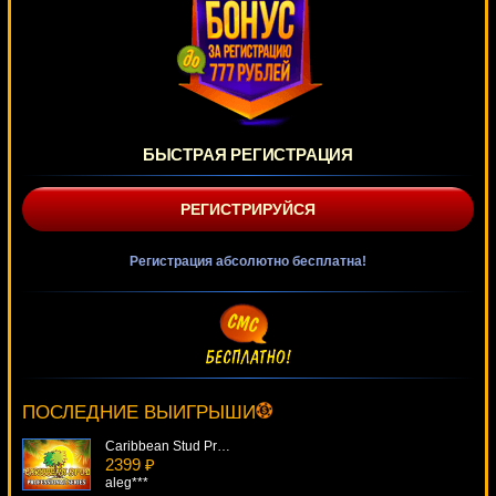
БЫСТРАЯ РЕГИСТРАЦИЯ
РЕГИСТРИРУЙСЯ
Регистрация абсолютно бесплатна!
Cats
3757 ₽
ivan-lev***
ПОСЛЕДНИЕ ВЫИГРЫШИ
Caribbean Stud Professional Series
2399 ₽
aleg***