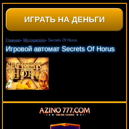
ИГРАТЬ НА ДЕНЬГИ
Главная
»
Microgaming
»
Secrets Of Horus
Игровой автомат Secrets Of Horus