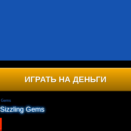
ИГРАТЬ НА ДЕНЬГИ
g Gems
Sizzling Gems