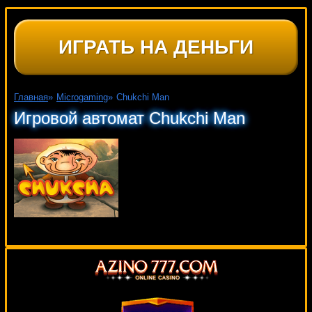
ИГРАТЬ НА ДЕНЬГИ
Главная
»
Microgaming
»
Chukchi Man
Игровой автомат Chukchi Man