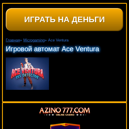
ИГРАТЬ НА ДЕНЬГИ
Главная
»
Microgaming
»
Ace Ventura
Игровой автомат Ace Ventura